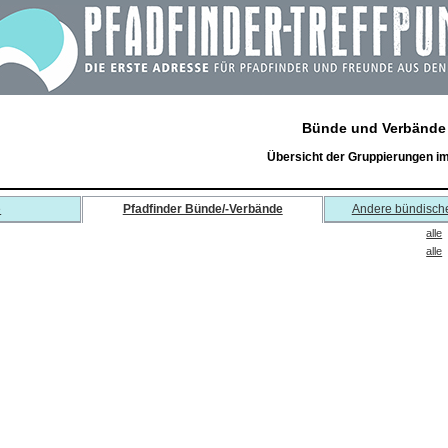
Bünde und Verbände
Übersicht der Gruppierungen i
e
Pfadfinder Bünde/-Verbände
Andere bündisch
alle
alle