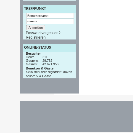
TREFFPUNKT
Passwort vergessen?
Registrieren
ONLINE-STATUS
Besucher
Heute:
311
Gestern:
29.732
Gesamt:
42.671.956
Benutzer & Gäste
4795 Benutzer registriert, davon
online: 534 Gäste