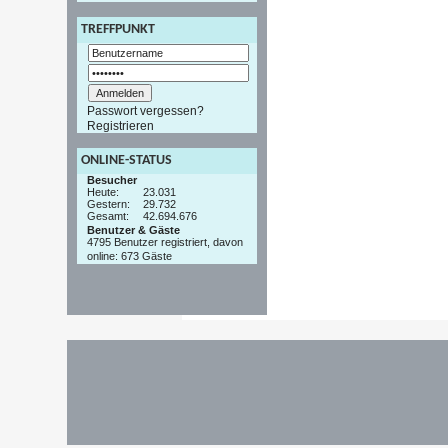
TREFFPUNKT
Passwort vergessen?
Registrieren
ONLINE-STATUS
Besucher
Heute:
23.031
Gestern:
29.732
Gesamt:
42.694.676
Benutzer & Gäste
4795 Benutzer registriert, davon
online: 673 Gäste