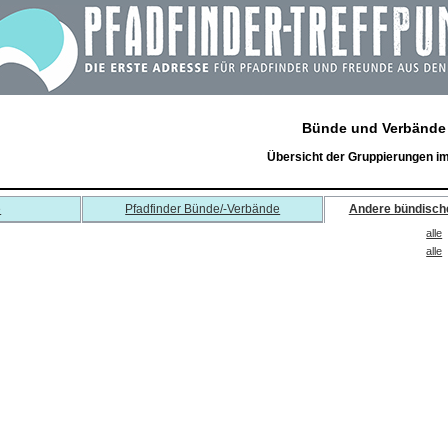
Bünde und Verbände
Übersicht der Gruppierungen i
e
Pfadfinder Bünde/-Verbände
Andere bündisch
alle
alle