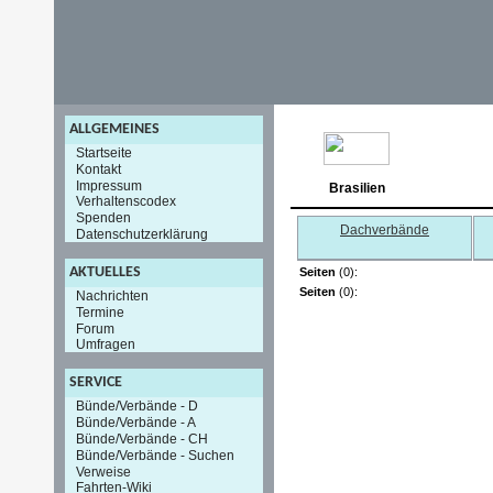
ALLGEMEINES
Startseite
Kontakt
Impressum
Brasilien
Verhaltenscodex
Spenden
Dachverbände
Datenschutzerklärung
AKTUELLES
Seiten
(0):
Seiten
(0):
Nachrichten
Termine
Forum
Umfragen
SERVICE
Bünde/Verbände - D
Bünde/Verbände - A
Bünde/Verbände - CH
Bünde/Verbände - Suchen
Verweise
Fahrten-Wiki