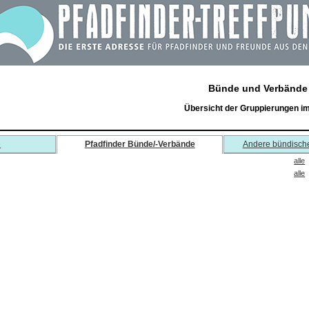
Bünde und Verbände
Übersicht der Gruppierungen i
e
Pfadfinder Bünde/-Verbände
Andere bündisch
alle
alle