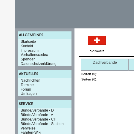
ALLGEMEINES
Startseite
Kontakt
Impressum
Schweiz
Verhaltenscodex
Spenden
Dachverbände
Datenschutzerklärung
AKTUELLES
Seiten
(0):
Seiten
(0):
Nachrichten
Termine
Forum
Umfragen
SERVICE
Bünde/Verbände - D
Bünde/Verbände - A
Bünde/Verbände - CH
Bünde/Verbände - Suchen
Verweise
Fahrten-Wiki