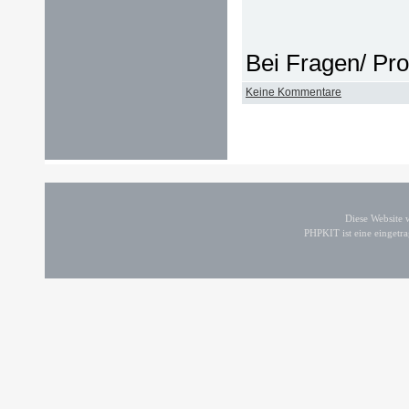
Bei Fragen/ Pr
Keine Kommentare
Diese Website
PHPKIT ist eine einget