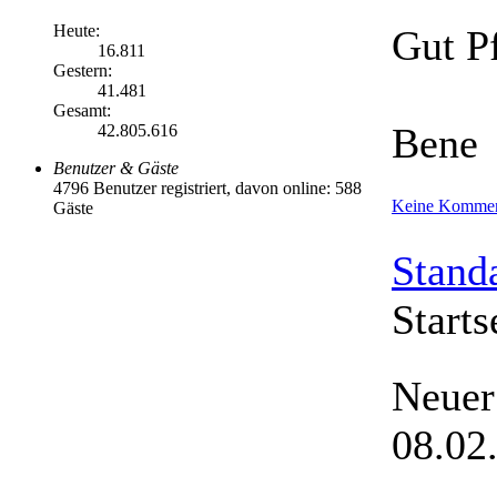
Heute:
Gut P
16.811
Gestern:
41.481
Gesamt:
Bene
42.805.616
Benutzer & Gäste
4796 Benutzer registriert, davon online: 588
Keine Kommen
Gäste
Stand
Starts
Neuer
08.02