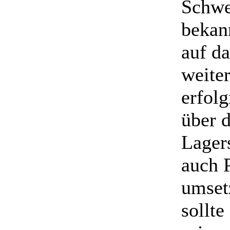
Schwe
bekan
auf d
weiter
erfol
über d
Lager
auch 
umset
sollte