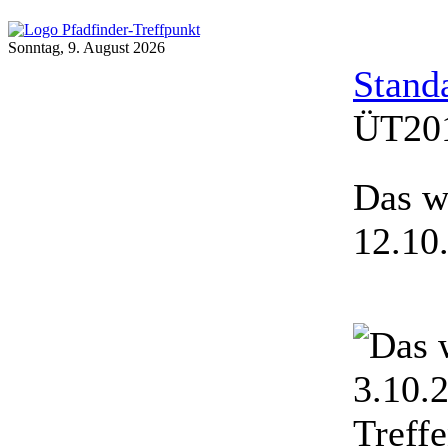
Sonntag, 9. August 2026
Stand
ÜT20
Das w
12.10
3.10.
Treff