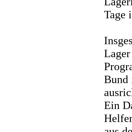
Lageri
Tage 
Insge
Lager 
Progr
Bund 
ausric
Ein D
Helfe
aus d