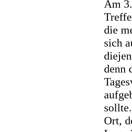
Am 3.
Treff
die m
sich 
diejen
denn 
Tages
aufge
sollte
Ort, 