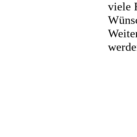
viele
Wünsc
Weite
werde