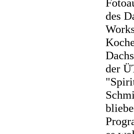
Fotoau
des D
Works
Kochen
Dachs
der Ü
"Spiri
Schmi
blieb
Progr