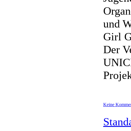
Organ
und W
Girl G
Der Ve
UNICE
Proje
Keine Kommen
Stand