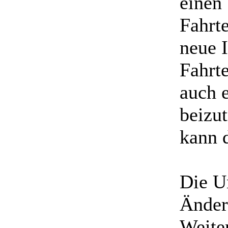
einen
Fahrte
neue 
Fahrt
auch 
beizu
kann 
Die U
Änder
Weite