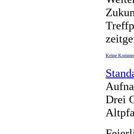
Zukun
Treffp
zeitg
Keine Kommen
Stand
Aufna
Drei 
Altpfa
Feier