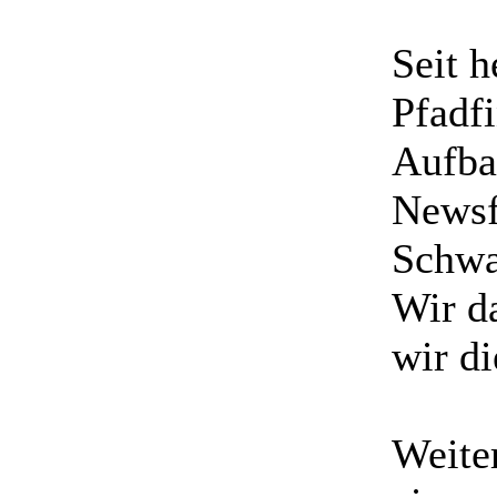
Seit h
Pfadf
Aufbau
Newsf
Schwa
Wir da
wir di
Weiter