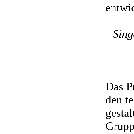
entwi
Sing
Das P
den t
gestal
Grupp