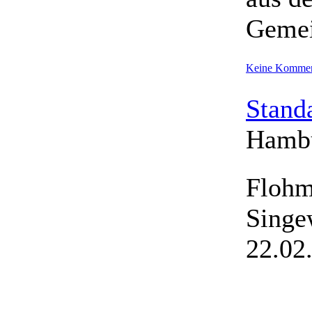
Gemei
Keine Kommen
Stand
Hambu
Flohm
Singew
22.02