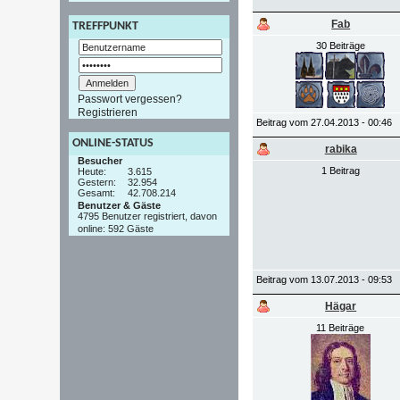
Fab
TREFFPUNKT
30 Beiträge
Passwort vergessen?
Registrieren
Beitrag vom 27.04.2013 - 00:46
ONLINE-STATUS
rabika
Besucher
1 Beitrag
Heute:
3.615
Gestern:
32.954
Gesamt:
42.708.214
Benutzer & Gäste
4795 Benutzer registriert, davon
online: 592 Gäste
Beitrag vom 13.07.2013 - 09:53
Hägar
11 Beiträge