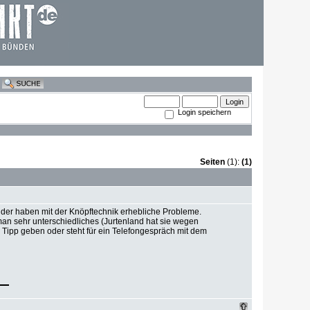
Login speichern
Seiten
(1):
(1)
nder haben mit der Knöpftechnik erhebliche Probleme.
t man sehr unterschiedliches (Jurtenland hat sie wegen
pp geben oder steht für ein Telefongespräch mit dem