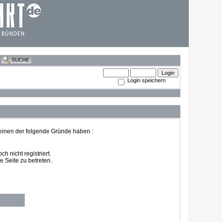
Login speichern
 einen der folgende Gründe haben :
 nicht registriert.
 Seite zu betreten.