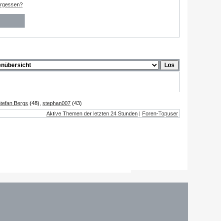
ergessen?
tefan Bergs
(48),
stephan007
(43)
Aktive Themen der letzten 24 Stunden
|
Foren-Topuser