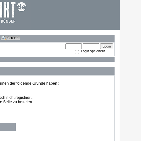
Login speichern
 einen der folgende Gründe haben :
 nicht registriert.
 Seite zu betreten.