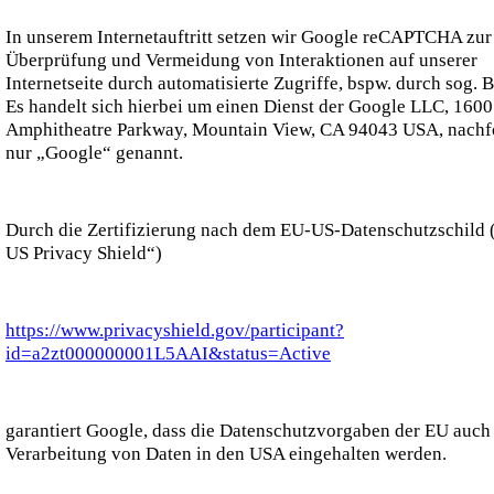
In unserem Internetauftritt setzen wir Google reCAPTCHA zur
Überprüfung und Vermeidung von Interaktionen auf unserer
Internetseite durch automatisierte Zugriffe, bspw. durch sog. Bo
Es handelt sich hierbei um einen Dienst der Google LLC, 1600
Amphitheatre Parkway, Mountain View, CA 94043 USA, nachf
nur „Google“ genannt.
Durch die Zertifizierung nach dem EU-US-Datenschutzschild 
US Privacy Shield“)
https://www.privacyshield.gov/participant?
id=a2zt000000001L5AAI&status=Active
garantiert Google, dass die Datenschutzvorgaben der EU auch 
Verarbeitung von Daten in den USA eingehalten werden.