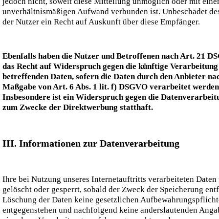
jedoch nicht, soweit diese Mitteilung unmöglich oder mit ein
unverhältnismäßigen Aufwand verbunden ist. Unbeschadet de
der Nutzer ein Recht auf Auskunft über diese Empfänger.
Ebenfalls haben die Nutzer und Betroffenen nach Art. 21 
das Recht auf Widerspruch gegen die künftige Verarbeitung 
betreffenden Daten, sofern die Daten durch den Anbieter na
Maßgabe von Art. 6 Abs. 1 lit. f) DSGVO verarbeitet werden
Insbesondere ist ein Widerspruch gegen die Datenverarbeit
zum Zwecke der Direktwerbung statthaft.
III. Informationen zur Datenverarbeitung
Ihre bei Nutzung unseres Internetauftritts verarbeiteten Date
gelöscht oder gesperrt, sobald der Zweck der Speicherung entfä
Löschung der Daten keine gesetzlichen Aufbewahrungspflich
entgegenstehen und nachfolgend keine anderslautenden Anga