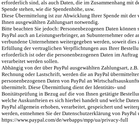
erforderlich sind, als auch Daten, die im Zusammenhang mit d
Spende stehen, wie die Spendenhöhe, usw.
Diese Übermittelung ist zur Abwicklung Ihrer Spende mit der 
Ihnen ausgewählten Zahlungsart notwendig.
Bitte beachten Sie jedoch: Personenbezogenen Daten können s
PayPal auch an Leistungserbringer, an Subunternehmer oder a
verbundene Unternehmen weitergegeben werden, soweit dies 
Erfüllung der vertraglichen Verpflichtungen aus Ihrer Bestell
erforderlich ist oder die personenbezogenen Daten im Auftrag
verarbeitet werden sollen.
Abhängig von der über PayPal ausgewählten Zahlungsart, z.B.
Rechnung oder Lastschrift, werden die an PayPal übermittelte
personenbezogenen Daten von PayPal an Wirtschaftsauskunft
übermittelt. Diese Übermittlung dient der Identitäts- und
Bonitätsprüfung in Bezug auf die von Ihnen getätigte Bestell
welche Auskunfteien es sich hierbei handelt und welche Date
PayPal allgemein erhoben, verarbeitet, gespeichert und weite
werden, entnehmen Sie der Datenschutzerklärung von PayPal 
https://www.paypal.com/de/webapps/mpp/ua/privacy-full