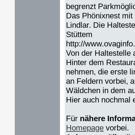
begrenzt Parkmögli
Das Phönixnest mit 
Lindlar. Die Haltest
Stüttem
http://www.ovaginfo
Von der Haltestelle
Hinter dem Restaura
nehmen, die erste l
an Feldern vorbei, a
Wäldchen in dem auc
Hier auch nochmal 
Für
nähere Inform
Homepage
vorbei.