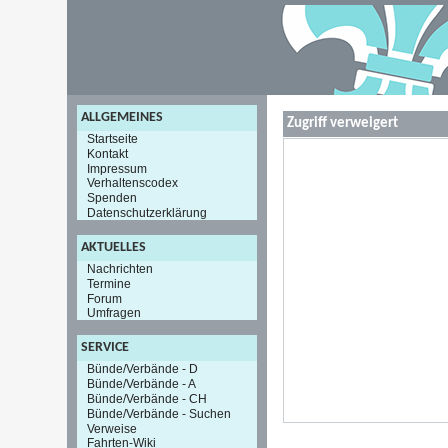
ALLGEMEINES
Zugriff verweigert
Startseite
Kontakt
Impressum
Verhaltenscodex
Spenden
Datenschutzerklärung
AKTUELLES
Nachrichten
Termine
Forum
Umfragen
SERVICE
Bünde/Verbände - D
Bünde/Verbände - A
Bünde/Verbände - CH
Bünde/Verbände - Suchen
Verweise
Fahrten-Wiki