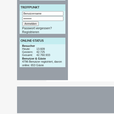
TREFFPUNKT
Passwort vergessen?
Registrieren
ONLINE-STATUS
Besucher
Heute:
13.609
Gestern:
42.725
Gesamt:
42.760.933
Benutzer & Gäste
4796 Benutzer registriert, davon
online: 653 Gäste