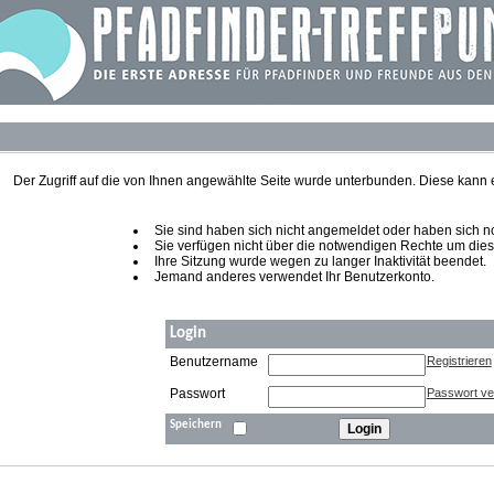
Der Zugriff auf die von Ihnen angewählte Seite wurde unterbunden. Diese kann
Sie sind haben sich nicht angemeldet oder haben sich noch
Sie verfügen nicht über die notwendigen Rechte um diese
Ihre Sitzung wurde wegen zu langer Inaktivität beendet.
Jemand anderes verwendet Ihr Benutzerkonto.
Login
Benutzername
Registrieren
Passwort
Passwort v
Speichern