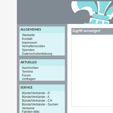
ALLGEMEINES
Zugriff verweigert
Startseite
Kontakt
Impressum
Verhaltenscodex
Spenden
Datenschutzerklärung
AKTUELLES
Nachrichten
Termine
Forum
Umfragen
SERVICE
Bünde/Verbände - D
Bünde/Verbände - A
Bünde/Verbände - CH
Bünde/Verbände - Suchen
Verweise
Fahrten-Wiki