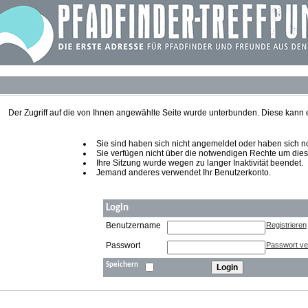
Der Zugriff auf die von Ihnen angewählte Seite wurde unterbunden. Diese kann
Sie sind haben sich nicht angemeldet oder haben sich noch
Sie verfügen nicht über die notwendigen Rechte um diese
Ihre Sitzung wurde wegen zu langer Inaktivität beendet.
Jemand anderes verwendet Ihr Benutzerkonto.
Login
Benutzername
Registrieren
Passwort
Passwort v
Speichern