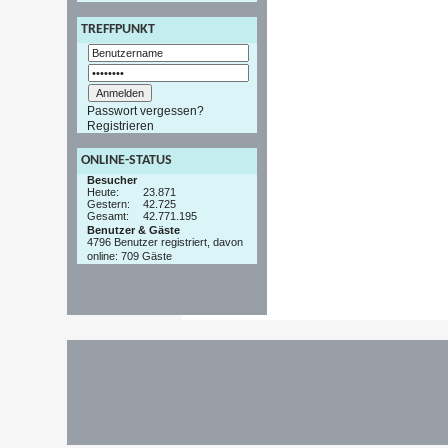
TREFFPUNKT
Passwort vergessen?
Registrieren
ONLINE-STATUS
Besucher
Heute:
23.871
Gestern:
42.725
Gesamt:
42.771.195
Benutzer & Gäste
4796 Benutzer registriert, davon
online: 709 Gäste