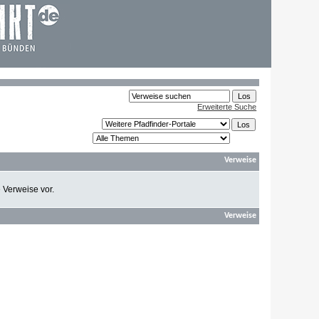
Erweiterte Suche
Verweise
e Verweise vor.
Verweise