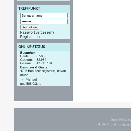
TREFFPUNKT
Passwort vergessen?
Registrieren
ONLINE-STATUS
Besucher
Heute:
8.505
Gestern:
32.954
Gesamt:
42.713.104
Benutzer & Gäste
4795 Benutzer registriert, davon
online:
Michael
und 568 Gäste
Diese Website
PHPKIT ist eine einget