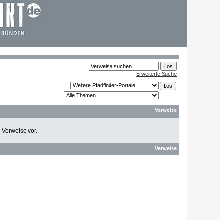
Erweiterte Suche
Verweise
e Verweise vor.
Verweise