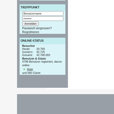
TREFFPUNKT
Passwort vergessen?
Registrieren
ONLINE-STATUS
Besucher
Heute:
20.769
Gestern:
42.725
Gesamt:
42.768.093
Benutzer & Gäste
4796 Benutzer registriert, davon
online:
Matti
und 580 Gäste