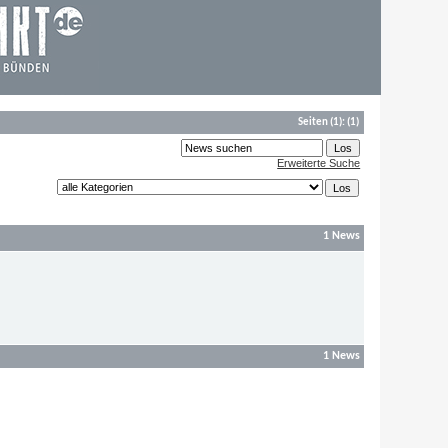
Seiten
(1):
(1)
Erweiterte Suche
1 News
1 News