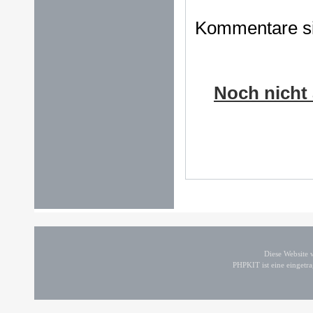
Kommentare sin
Noch nicht 
Diese Website
PHPKIT ist eine einget